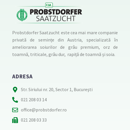
Probstdorfer Saatzucht este cea mai mare companie
privată de semințe din Austria, specializată în
ameliorarea soiurilor de grâu premium, orz de
toamnă, triticale, grâu dur, rapiță de toamnă și soia.
ADRESA
Str. Siriului nr. 20, Sector 1, Bucureşti
021 208 03 14
office@probstdorfer.ro
021 208 03 33