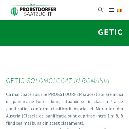
GETIC
GETIC-
SOI OMOLOGAT IN ROMANIA
Ca mai toate soiurile PROBSTDORFER si acest soi are indici
de panificatie foarte buni, situandu-se in clasa a 7-a de
panificatie, conform clasificarii Asociatiei Morarilor din
Austria (Clasele de panificatie sunt cuprinse intre 1 si 8, 8
fiind cea mai buna din acest clasament).