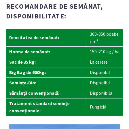
RECOMANDARE DE SEMĂNAT,
DISPONIBILITATE:
300-350 boabe
Densitatea de semănat:
/ m²
Norma de semănat:
150-210 kg / ha
Sac de 35 kg:
La cerere
Big Bag de 600kg:
Disponibil
Semințe-Bio:
Disponibil
Sămânță convențională:
Disponibila
Tratament standard semințe
Fungicid
convenționale: