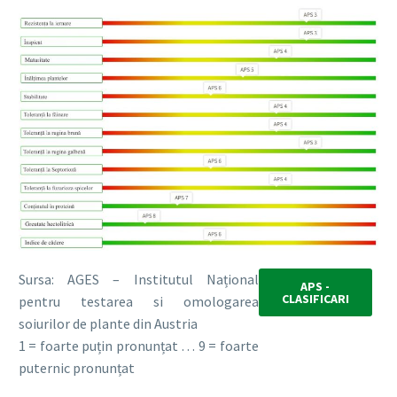
Sursa: AGES – Institutul Național
APS -
CLASIFICARI
pentru testarea si omologarea
soiurilor de plante din Austria
1 = foarte puțin pronunțat … 9 = foarte
puternic pronunțat