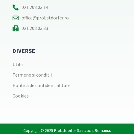
021 208 03 14
office@probstdorfer.ro
021 208 03 33
DIVERSE
Utile
Termene si conditii
Politica de confidentialitate
Cookies
Copyright © 2025
Probstdorfer Saatzucht Romania
.