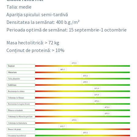
Talia: medie
Apariția spicului: semi-tardivă
Densitatea la semănat: 400 b.g./m²
Perioada optimă de semănat: 15 septembrie-1 octombrie
Masa hectolitrică: > 72 kg
Conținut de proteină: > 10%