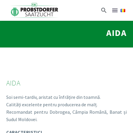
AIDA
AIDA
Soi semi-tardiv, aristat cu înfrățire din toamnă.
Calități excelente pentru producerea de malț.
Recomandat pentru Dobrogea, Câmpia Română, Banat și
Sudul Moldovei.
CARACTERISTICI