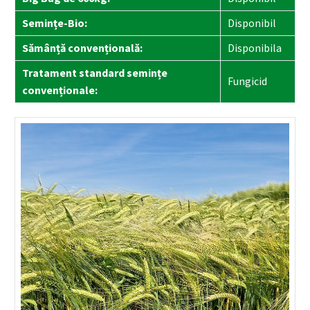
Semințe-Bio:
Disponibil
Sămânță convențională:
Disponibila
Tratament standard semințe
Fungicid
convenționale: