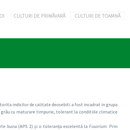
OI
CULTURI DE PRIMĂVARĂ
CULTURI DE TOAMNĂ
ita indicilor de calitate deosebiti a fost incadrat in grupa
de grâu cu maturare timpurie, tolerant la conditiile climatice
rte buna (APS 2) și o toleranța excelentă la
Fusarium
. Prin