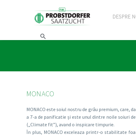
DESPRE N
MONACO
MONACO este soiul nostru de grâu premium, care, dator
a 7-a de panificatie și este unul dintre noile soiuri 
(„Climate fit”), avand o inspicare timpurie.
În plus, MONACO exceleaza printr-o stabilitate foa