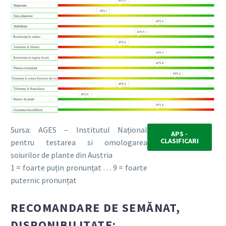
Sursa: AGES – Institutul Național
APS -
CLASIFICARI
pentru testarea si omologarea
soiurilor de plante din Austria
1 = foarte puțin pronunțat … 9 = foarte
puternic pronunțat
RECOMANDARE DE SEMĂNAT,
DISPONIBILITATE: