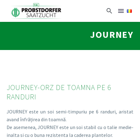
JOURNEY
JOURNEY-ORZ DE TOAMNA PE 6
RANDURI
JOURNEY este un soi semi-timpuriu pe 6 randuri, aristat
avand înfrățirea din toamnă.
De asemenea, JOURNEY este un soi stabil cu o talie medie-
inalta si cu o buna rezistenta la caderea plantelor.