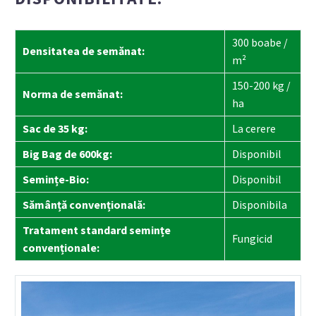
300 boabe /
Densitatea de semănat:
m²
150-200 kg /
Norma de semănat:
ha
Sac de 35 kg:
La cerere
Big Bag de 600kg:
Disponibil
Semințe-Bio:
Disponibil
Sămânță convențională:
Disponibila
Tratament standard semințe
Fungicid
convenționale: