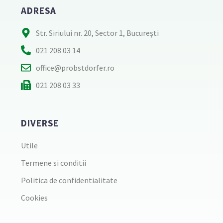
ADRESA
Str. Siriului nr. 20, Sector 1, Bucureşti
021 208 03 14
office@probstdorfer.ro
021 208 03 33
DIVERSE
Utile
Termene si conditii
Politica de confidentialitate
Cookies