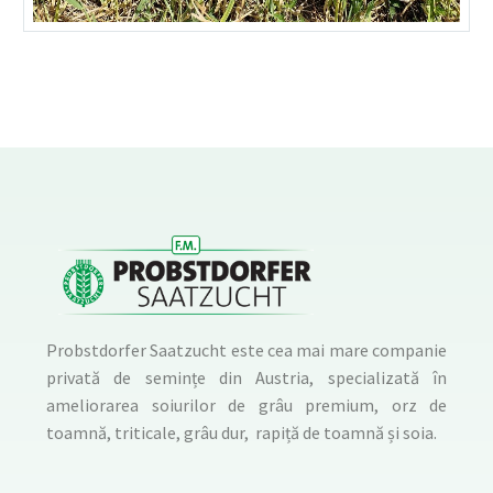
Probstdorfer Saatzucht este cea mai mare companie
privată de semințe din Austria, specializată în
ameliorarea soiurilor de grâu premium, orz de
toamnă, triticale, grâu dur, rapiță de toamnă și soia.