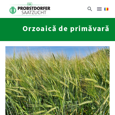
Orzoaică de primăvară