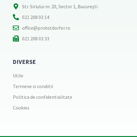
Str. Siriului nr. 20, Sector 1, Bucureşti
021 208 03 14
office@probstdorfer.ro
021 208 03 33
DIVERSE
Utile
Termene si conditii
Politica de confidentialitate
Cookies