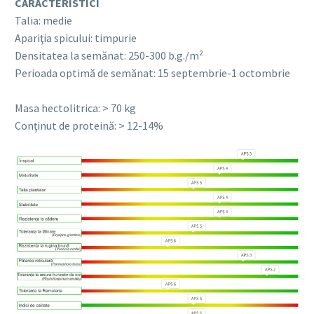
CARACTERISTICI
Talia: medie
Apariţia spicului: timpurie
Densitatea la semănat: 250-300 b.g./m²
Perioada optimă de semănat: 15 septembrie-1 octombrie
Masa hectolitrica: > 70 kg
Conţinut de proteină: > 12-14%