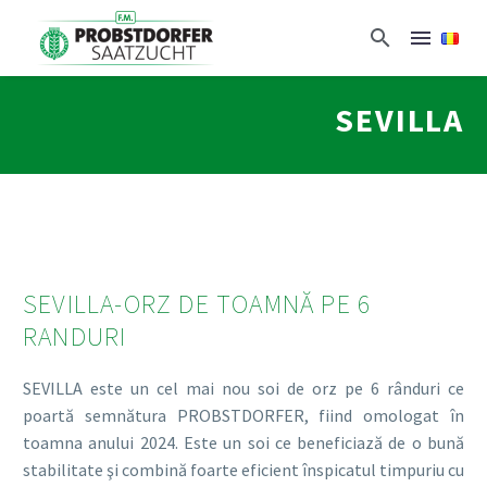
SEVILLA
SEVILLA-ORZ DE TOAMNĂ PE 6
RANDURI
SEVILLA este un cel mai nou soi de orz pe 6 rânduri ce
poartă semnătura PROBSTDORFER, fiind omologat în
toamna anului 2024. Este un soi ce beneficiază de o bună
stabilitate şi combină foarte eficient înspicatul timpuriu cu