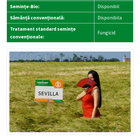
Semințe-Bio:
Disponibil
Sămânță convențională:
Disponibila
Tratament standard semințe
Fungicid
convenționale: