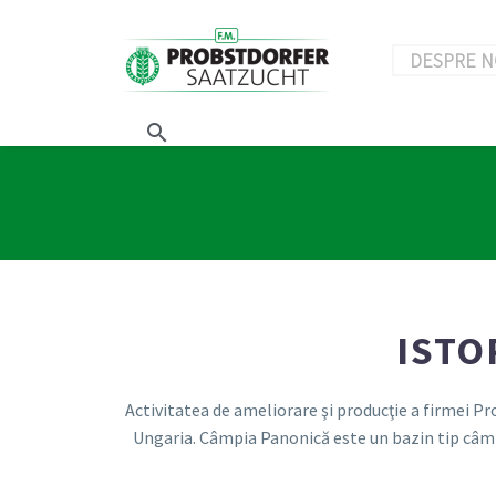
DESPRE N
ISTO
Activitatea de ameliorare şi producţie a firmei P
Ungaria. Câmpia Panonică este un bazin tip câmpie