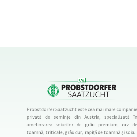
Probstdorfer Saatzucht este cea mai mare compani
privată de semințe din Austria, specializată î
ameliorarea soiurilor de grâu premium, orz d
toamnă, triticale, grâu dur, rapiță de toamnă și soia.