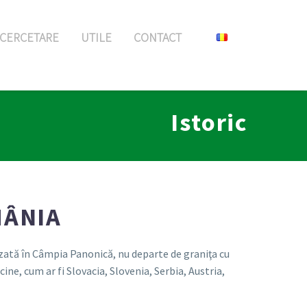
CERCETARE
UTILE
CONTACT
Istoric
MÂNIA
ezată în Câmpia Panonică, nu departe de graniţa cu
ne, cum ar fi Slovacia, Slovenia, Serbia, Austria,