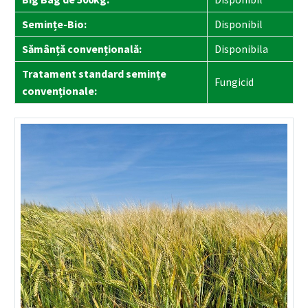
Semințe-Bio:
Disponibil
Sămânță convențională:
Disponibila
Tratament standard semințe
Fungicid
convenționale: