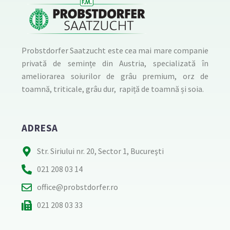
Probstdorfer Saatzucht este cea mai mare companie
privată de semințe din Austria, specializată în
ameliorarea soiurilor de grâu premium, orz de
toamnă, triticale, grâu dur, rapiță de toamnă și soia.
ADRESA
Str. Siriului nr. 20, Sector 1, Bucureşti
021 208 03 14
office@probstdorfer.ro
021 208 03 33