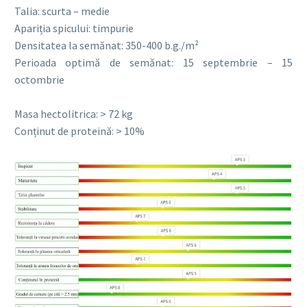
Talia: scurta – medie
Apariția spicului: timpurie
Densitatea la semănat: 350-400 b.g./m²
Perioada optimă de semănat: 15 septembrie – 15
octombrie
Masa hectolitrica: > 72 kg
Conținut de proteină: > 10%