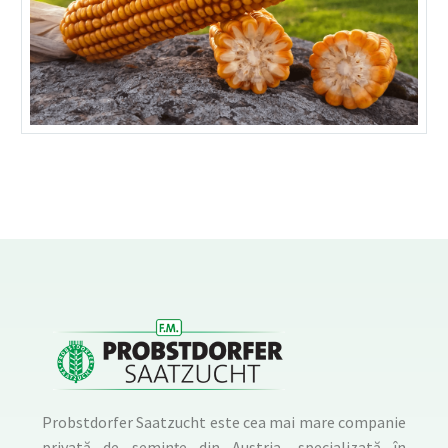
Probstdorfer Saatzucht este cea mai mare companie
privată de semințe din Austria, specializată în