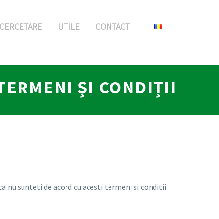
CERCETARE
UTILE
CONTACT
TERMENI ȘI CONDIȚII
ca nu sunteti de acord cu acesti termeni si conditii