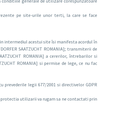
ca conditiile generale de utilizare corespunzatoare
nte pe site-urile unor terti, la care se face
n intermediul acestui site îsi manifesta acordul în
OBSTDORFER SAATZUCHT ROMANIA]; transmiterii de
AATZUCHT ROMANIA] a cererilor, întrebarilor si
AATZUCHT ROMANIA] si permise de lege, ce nu fac
u prevederile legii 677/2001 si directivelor GDPR
 protectia utilizarii va rugam sa ne contactati prin