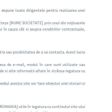
epune toate diligentele pentru realizarea unei
tacteze [NUME SOCIETATE] prin unul din mijloacele
ui în cauza cât si asupra conditiilor contractuale,
ra sau posibilitatea de a va contacta. Acest lucru
resa de e-mail, modul în care sunt utilizate sau
si alte informatii aflate în strânsa legatura cu
ediul acestui site vor face obiectul unei stocari si
OMANIA] utile în legatura cu continutul site-ului