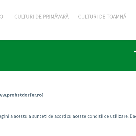
OI
CULTURI DE PRIMĂVARĂ
CULTURI DE TOAMNĂ
www.probstdorfer.ro]
agini a acestuia sunteti de acord cu aceste conditii de utilizare. Da