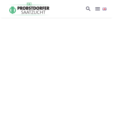
Business Consulting
(Demo)
Lorem ipsum dolor sit amet ipsum