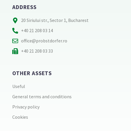
ADDRESS
20 Siriului str., Sector 1, Bucharest
+40 21 208 03 14
office@probstdorfer.ro
+40 21 208 03 33
OTHER ASSETS
Useful
General terms and conditions
Privacy policy
Cookies