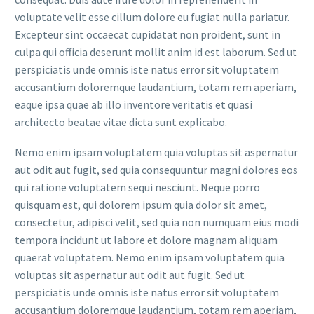
voluptate velit esse cillum dolore eu fugiat nulla pariatur.
Excepteur sint occaecat cupidatat non proident, sunt in
culpa qui officia deserunt mollit anim id est laborum. Sed ut
perspiciatis unde omnis iste natus error sit voluptatem
accusantium doloremque laudantium, totam rem aperiam,
eaque ipsa quae ab illo inventore veritatis et quasi
architecto beatae vitae dicta sunt explicabo.
Nemo enim ipsam voluptatem quia voluptas sit aspernatur
aut odit aut fugit, sed quia consequuntur magni dolores eos
qui ratione voluptatem sequi nesciunt. Neque porro
quisquam est, qui dolorem ipsum quia dolor sit amet,
consectetur, adipisci velit, sed quia non numquam eius modi
tempora incidunt ut labore et dolore magnam aliquam
quaerat voluptatem. Nemo enim ipsam voluptatem quia
voluptas sit aspernatur aut odit aut fugit. Sed ut
perspiciatis unde omnis iste natus error sit voluptatem
accusantium doloremque laudantium, totam rem aperiam,