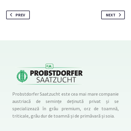
PREV
NEXT
Probstdorfer Saatzucht este cea mai mare companie
austriacă de semințe deținută privat și se
specializează în grâu premium, orz de toamnă,
triticale, grâu dur de toamnă și de primăvară și soia.