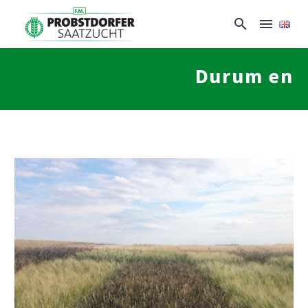
Durum en