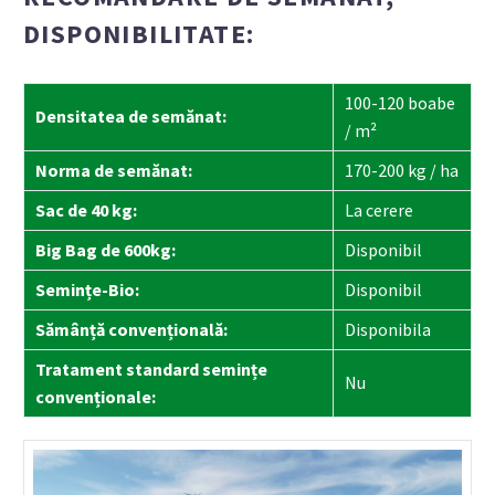
DISPONIBILITATE:
100-120 boabe
Densitatea de semănat:
/ m²
Norma de semănat:
170-200 kg / ha
Sac de 40 kg:
La cerere
Big Bag de 600kg:
Disponibil
Semințe-Bio:
Disponibil
Sămânță convențională:
Disponibila
Tratament standard semințe
Nu
convenționale: