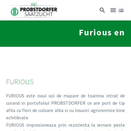
Furious en
FURIOUS
FURIOUS este noul soi de mazare de toamna intrat de
curand in portofoliul PROBSTDORFER ce are port de tip
afila cu flori de culoare alba si cu insusiri agronomice bine
echilibrate.
FURIOUS impresioneaza prin rezistenta la iernare peste