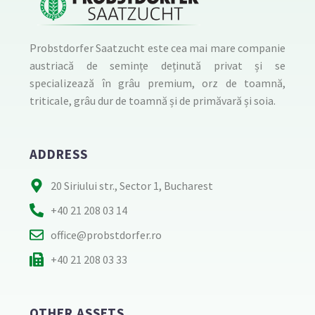
Probstdorfer Saatzucht este cea mai mare companie
austriacă de semințe deținută privat și se
specializează în grâu premium, orz de toamnă,
triticale, grâu dur de toamnă și de primăvară și soia.
ADDRESS
20 Siriului str., Sector 1, Bucharest
+40 21 208 03 14
office@probstdorfer.ro
+40 21 208 03 33
OTHER ASSETS