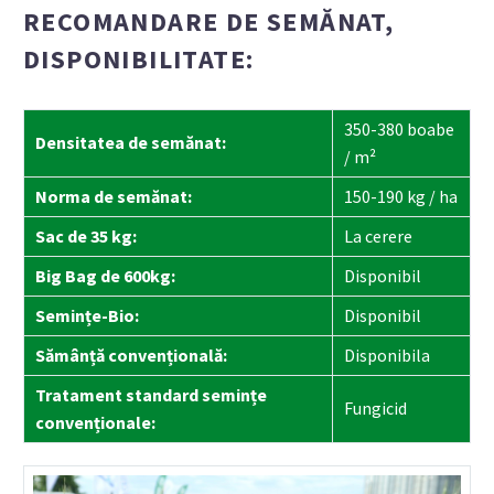
RECOMANDARE DE SEMĂNAT,
DISPONIBILITATE:
350-380 boabe
Densitatea de semănat:
/ m²
Norma de semănat:
150-190 kg / ha
Sac de 35 kg:
La cerere
Big Bag de 600kg:
Disponibil
Semințe-Bio:
Disponibil
Sămânță convențională:
Disponibila
Tratament standard semințe
Fungicid
convenționale: