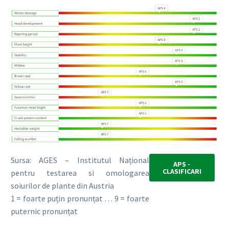
Sursa: AGES – Institutul Național
APS -
CLASIFICARI
pentru testarea si omologarea
soiurilor de plante din Austria
1 = foarte puțin pronunțat … 9 = foarte
puternic pronunțat