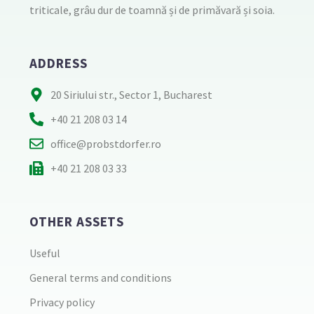
triticale, grâu dur de toamnă și de primăvară și soia.
ADDRESS
20 Siriului str., Sector 1, Bucharest
+40 21 208 03 14
office@probstdorfer.ro
+40 21 208 03 33
OTHER ASSETS
Useful
General terms and conditions
Privacy policy