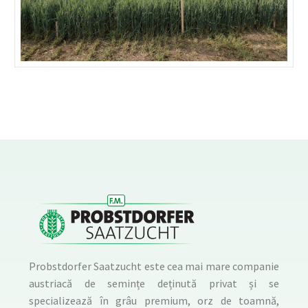
Probstdorfer Saatzucht este cea mai mare companie
austriacă de semințe deținută privat și se
specializează în grâu premium, orz de toamnă,