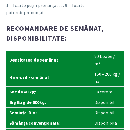
1 = foarte puțin pronunțat … 9 = foarte
puternic pronunțat
RECOMANDARE DE SEMĂNAT,
DISPONIBILITATE:
90 boabe /
Densitatea de semănat:
m²
160 - 200 kg /
Norma de semănat:
ha
Sac de 40 kg:
La cerere
Big Bag de 600kg:
Disponibil
Semințe-Bio:
Disponibil
Sămânță convențională:
Disponibila