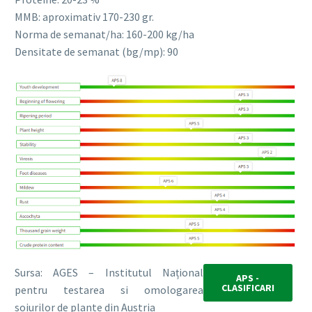
MMB: aproximativ 170-230 gr.
Norma de semanat/ha: 160-200 kg/ha
Densitate de semanat (bg/mp): 90
Sursa: AGES – Institutul Național
APS -
CLASIFICARI
pentru testarea si omologarea
soiurilor de plante din Austria