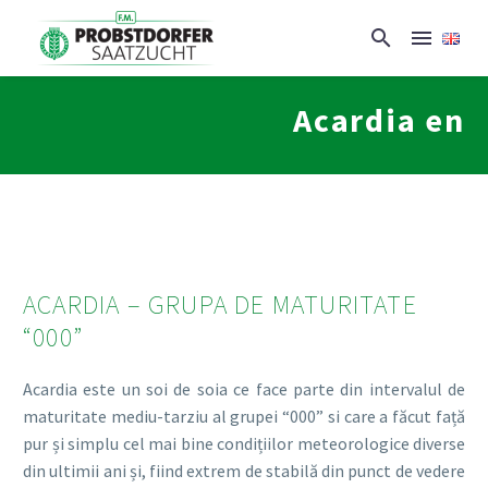
Acardia en
ACARDIA – GRUPA DE MATURITATE
“000”
Acardia este un soi de soia ce face parte din intervalul de
maturitate mediu-tarziu al grupei “000” si care a făcut față
pur și simplu cel mai bine condițiilor meteorologice diverse
din ultimii ani și, fiind extrem de stabilă din punct de vedere