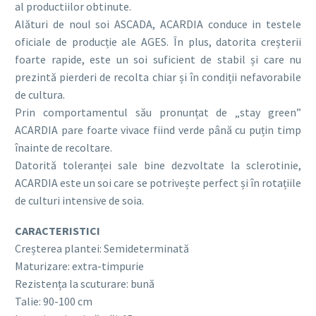
al productiilor obtinute.
Alături de noul soi ASCADA, ACARDIA conduce in testele
oficiale de producție ale AGES. În plus, datorita creșterii
foarte rapide, este un soi suficient de stabil și care nu
prezintă pierderi de recolta chiar și în condiții nefavorabile
de cultura.
Prin comportamentul său pronunțat de „stay green”
ACARDIA pare foarte vivace fiind verde până cu puțin timp
înainte de recoltare.
Datorită toleranței sale bine dezvoltate la sclerotinie,
ACARDIA este un soi care se potrivește perfect și în rotațiile
de culturi intensive de soia.
CARACTERISTICI
Creșterea plantei: Semideterminată
Maturizare: extra-timpurie
Rezistența la scuturare: bună
Talie: 90-100 cm