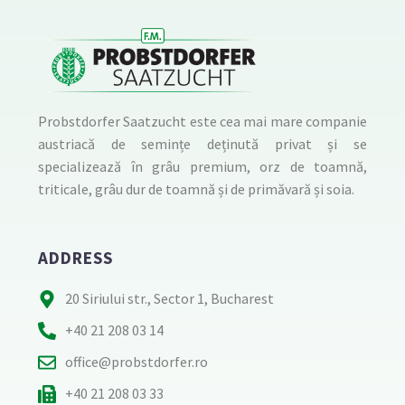
Probstdorfer Saatzucht este cea mai mare companie
austriacă de semințe deținută privat și se
specializează în grâu premium, orz de toamnă,
triticale, grâu dur de toamnă și de primăvară și soia.
ADDRESS
20 Siriului str., Sector 1, Bucharest
+40 21 208 03 14
office@probstdorfer.ro
+40 21 208 03 33