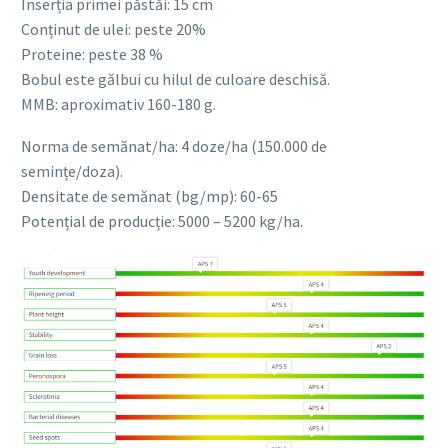
Inserția primei păstăi: 15 cm
Conținut de ulei: peste 20%
Proteine: peste 38 %
Bobul este gălbui cu hilul de culoare deschisă.
MMB: aproximativ 160-180 g.
Norma de semănat/ha: 4 doze/ha (150.000 de
semințe/doza).
Densitate de semănat (bg/mp): 60-65
Potențial de producție: 5000 – 5200 kg/ha.