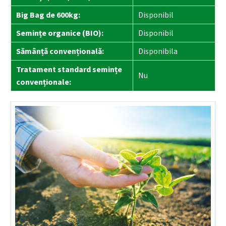
Big Bag de 600kg:
Disponibil
Semințe organice (BIO):
Disponibil
Sămânță convențională:
Disponibila
Tratament standard semințe
Nu
convenționale: