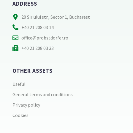
ADDRESS
20 Siriului str., Sector 1, Bucharest
+40 21 208 03 14
office@probstdorfer.ro
+40 21 208 03 33
OTHER ASSETS
Useful
General terms and conditions
Privacy policy
Cookies