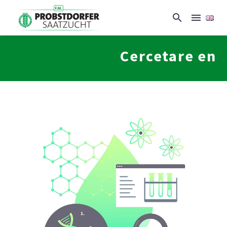
Cercetare en