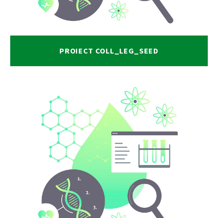
PROIECT COLL_LEG_SEED