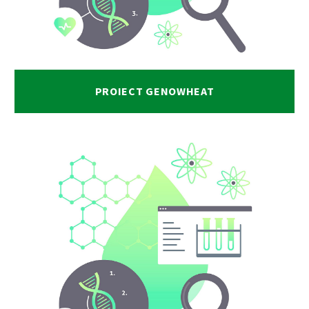
PROIECT GENOWHEAT