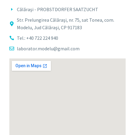
Călăraşi - PROBSTDORFER SAATZUCHT
Str. Prelungirea Călăraşi, nr. 75, sat Tonea, com.
Modelu, Jud Călăraşi, CP 917183
Tel.: +40 722 224 940
laborator.modelu@gmail.com