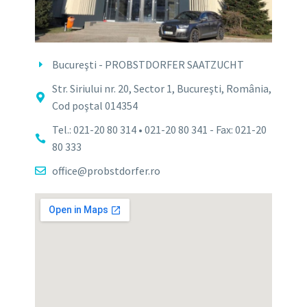
Bucureşti - PROBSTDORFER SAATZUCHT
Str. Siriului nr. 20, Sector 1, Bucureşti, România,
Cod poştal 014354
Tel.: 021-20 80 314 • 021-20 80 341 - Fax: 021-20
80 333
office@probstdorfer.ro