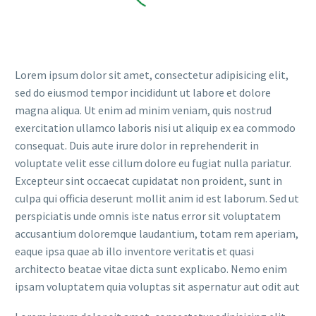
Lorem ipsum dolor sit amet, consectetur adipisicing elit,
sed do eiusmod tempor incididunt ut labore et dolore
magna aliqua. Ut enim ad minim veniam, quis nostrud
exercitation ullamco laboris nisi ut aliquip ex ea commodo
consequat. Duis aute irure dolor in reprehenderit in
voluptate velit esse cillum dolore eu fugiat nulla pariatur.
Excepteur sint occaecat cupidatat non proident, sunt in
culpa qui officia deserunt mollit anim id est laborum. Sed ut
perspiciatis unde omnis iste natus error sit voluptatem
accusantium doloremque laudantium, totam rem aperiam,
eaque ipsa quae ab illo inventore veritatis et quasi
architecto beatae vitae dicta sunt explicabo. Nemo enim
ipsam voluptatem quia voluptas sit aspernatur aut odit aut