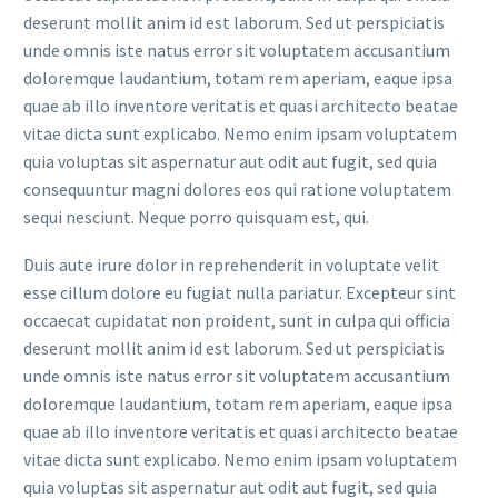
deserunt mollit anim id est laborum. Sed ut perspiciatis
unde omnis iste natus error sit voluptatem accusantium
doloremque laudantium, totam rem aperiam, eaque ipsa
quae ab illo inventore veritatis et quasi architecto beatae
vitae dicta sunt explicabo. Nemo enim ipsam voluptatem
quia voluptas sit aspernatur aut odit aut fugit, sed quia
consequuntur magni dolores eos qui ratione voluptatem
sequi nesciunt. Neque porro quisquam est, qui.
Duis aute irure dolor in reprehenderit in voluptate velit
esse cillum dolore eu fugiat nulla pariatur. Excepteur sint
occaecat cupidatat non proident, sunt in culpa qui officia
deserunt mollit anim id est laborum. Sed ut perspiciatis
unde omnis iste natus error sit voluptatem accusantium
doloremque laudantium, totam rem aperiam, eaque ipsa
quae ab illo inventore veritatis et quasi architecto beatae
vitae dicta sunt explicabo. Nemo enim ipsam voluptatem
quia voluptas sit aspernatur aut odit aut fugit, sed quia