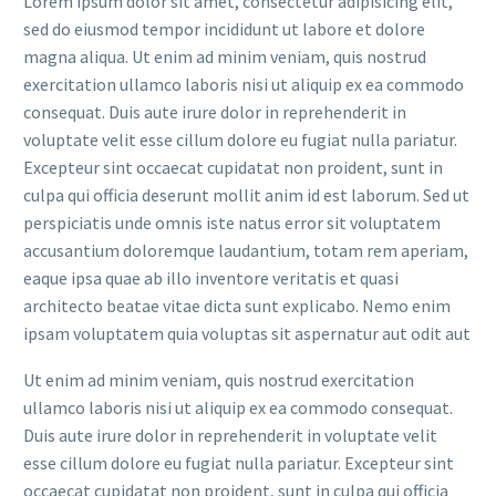
Lorem ipsum dolor sit amet, consectetur adipisicing elit,
sed do eiusmod tempor incididunt ut labore et dolore
magna aliqua. Ut enim ad minim veniam, quis nostrud
exercitation ullamco laboris nisi ut aliquip ex ea commodo
consequat. Duis aute irure dolor in reprehenderit in
voluptate velit esse cillum dolore eu fugiat nulla pariatur.
Excepteur sint occaecat cupidatat non proident, sunt in
culpa qui officia deserunt mollit anim id est laborum. Sed ut
perspiciatis unde omnis iste natus error sit voluptatem
accusantium doloremque laudantium, totam rem aperiam,
eaque ipsa quae ab illo inventore veritatis et quasi
architecto beatae vitae dicta sunt explicabo. Nemo enim
ipsam voluptatem quia voluptas sit aspernatur aut odit aut
Ut enim ad minim veniam, quis nostrud exercitation
ullamco laboris nisi ut aliquip ex ea commodo consequat.
Duis aute irure dolor in reprehenderit in voluptate velit
esse cillum dolore eu fugiat nulla pariatur. Excepteur sint
occaecat cupidatat non proident, sunt in culpa qui officia